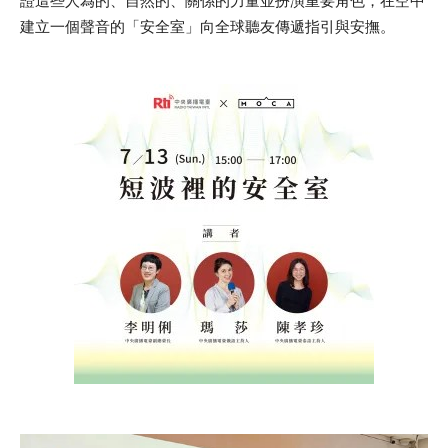
證這些人為的、自然的、關係的力量並扮演重要角色，在空中
建立一個聲音的「安全室」向全球聽友傳遞指引與安撫。