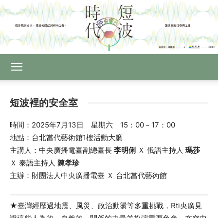
短波裡的安全室
時間：2025年7月13日 星期六 15：00－17：00
地點：台北當代藝術館1樓活動大廳
主講人：中央廣播電臺副總臺長
李明俐
Ｘ 俄語主持人
瑪莎
Ｘ 泰語主持人
陳孝珍
主辦：財團法人中央廣播電臺 Ｘ 台北當代藝術館
★臺灣經歷過地震、風災、政治動盪等多重挑戰，Rti央廣見