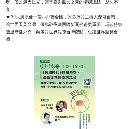
歷，便是滿天星光，讓電臺與聽友之間的情感連結，歷久不
衰！
★Rti央廣就像一個小型聯合國，許多外語主持人深耕台灣，
讓世界看見台灣！俄烏戰爭讓國際新聞變得更重要，瑪莎持續
透過廣播外交，向俄語世界報導台灣觀點，也讓世界聽見台
灣！