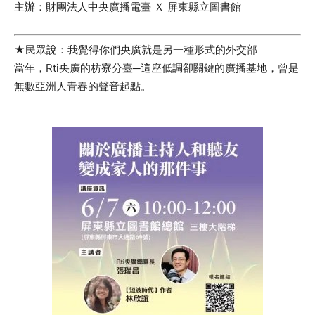
主辦：財團法人中央廣播電臺 Ｘ 屏東縣立圖書館
★民眾說：我覺得你們央廣就是另一種形式的外交部
當年，Rti央廣的枋寮分臺─這座低調卻關鍵的廣播基地，曾是
無數亞洲人青春的聲音起點。