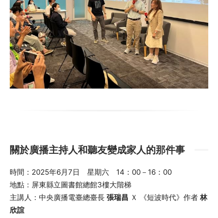
關於廣播主持人和聽友變成家人的那件事
時間：2025年6月7日 星期六 14：00－16：00
地點：屏東縣立圖書館總館3樓大階梯
主講人：中央廣播電臺總臺長
張瑞昌
Ｘ 《短波時代》作者
林
欣誼