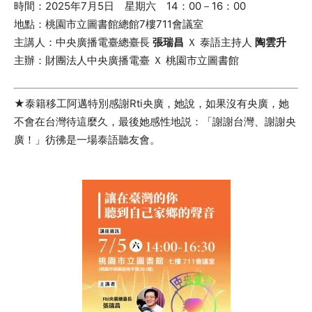
時間：2025年7月5日 星期六 14：00－16：00
地點：桃園市立圖書館總館7樓711會議室
主講人：中央廣播電臺總臺長
張瑞昌
Ｘ 泰語主持人
陶雲升
主辦：財團法人中央廣播電臺 Ｘ 桃園市立圖書館
★泰籍移工阿邁特別感謝Rti央廣，她說，如果沒有央廣，她
不會在台灣待這麼久，最後她感性地説：「謝謝台灣、謝謝央
廣！」彷彿是一場泰語聽友會。