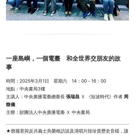
一座島嶼，一個電臺 和全世界交朋友的故
事
時間：2025年3月1日 星期六 14：00－16：00
地點：中央書局3樓
主講人：中央廣播電臺總臺長
張瑞昌
Ｘ 《短波時代》作者
周
馥儀
主辦：財團法人中央廣播電臺 Ｘ 中央書局
★鄧麗君與反共義士吳榮根訪談及清唱片段珍貴歷史音檔，讓