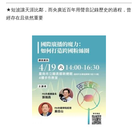
★短波讓天涯比鄰，而央廣近百年用聲音記錄歷史的過程，曾
經存在且依然重要