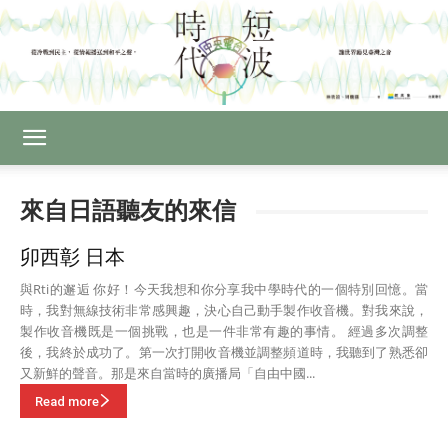
來自日語聽友的來信
卯西彰 日本
與Rti的邂逅 你好！今天我想和你分享我中學時代的一個特別回憶。當
時，我對無線技術非常感興趣，決心自己動手製作收音機。對我來說，
製作收音機既是一個挑戰，也是一件非常有趣的事情。 經過多次調整
後，我終於成功了。第一次打開收音機並調整頻道時，我聽到了熟悉卻
又新鮮的聲音。那是來自當時的廣播局「自由中國...
Read more