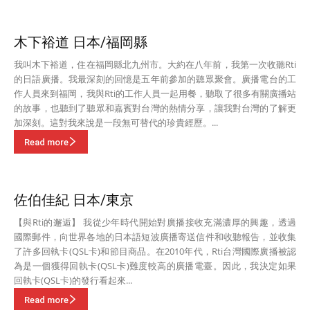
木下裕道 日本/福岡縣
我叫木下裕道，住在福岡縣北九州市。大約在八年前，我第一次收聽Rti
的日語廣播。我最深刻的回憶是五年前參加的聽眾聚會。廣播電台的工
作人員來到福岡，我與Rti的工作人員一起用餐，聽取了很多有關廣播站
的故事，也聽到了聽眾和嘉賓對台灣的熱情分享，讓我對台灣的了解更
加深刻。這對我來說是一段無可替代的珍貴經歷。...
Read more
佐伯佳紀 日本/東京
【與Rti的邂逅】 我從少年時代開始對廣播接收充滿濃厚的興趣，透過
國際郵件，向世界各地的日本語短波廣播寄送信件和收聽報告，並收集
了許多回執卡(QSL卡)和節目商品。在2010年代，Rti台灣國際廣播被認
為是一個獲得回執卡(QSL卡)難度較高的廣播電臺。因此，我決定如果
回執卡(QSL卡)的發行看起來...
Read more